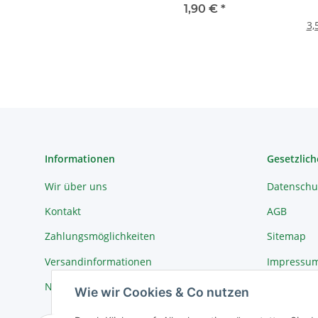
Ne
1,90 €
*
3,
Informationen
Gesetzlich
Wir über uns
Datenschu
Kontakt
AGB
Zahlungsmöglichkeiten
Sitemap
Versandinformationen
Impressu
Newsletter
Widerrufs
Wie wir Cookies & Co nutzen