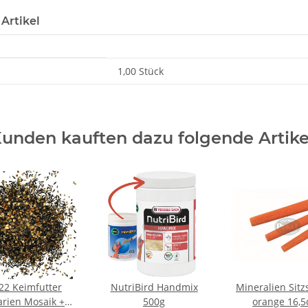
Artikel
1,00 Stück
unden kauften dazu folgende Artike
22 Keimfutter
NutriBird Handmix
Mineralien Sitz
rien Mosaik +
500g
orange 16,