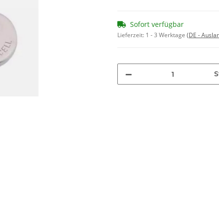
Sofort verfügbar
Lieferzeit:
1 - 3 Werktage
(DE - Ausla
S