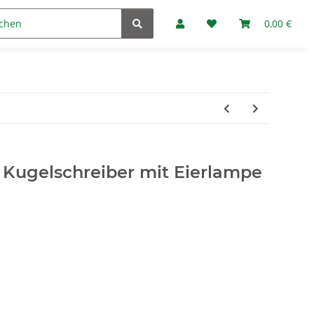
Marken
Fan-Club
0,00 €
r Kugelschreiber mit Eierlampe