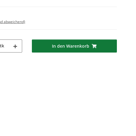
nd abweichend)
tk
In den Warenkorb