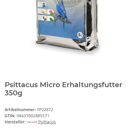
Psittacus Micro Erhaltungsfutter
350g
Artikelnummer:
FP22872
GTIN:
08437002885571
Hersteller:
Psittacus