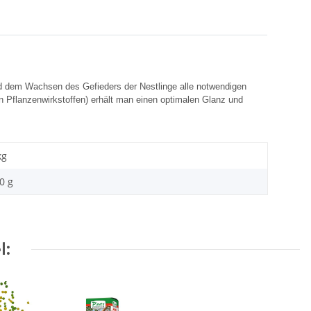
und dem Wachsen des Gefieders der Nestlinge alle notwendigen
n Pflanzenwirkstoffen) erhält man einen optimalen Glanz und
kg
0 g
l: