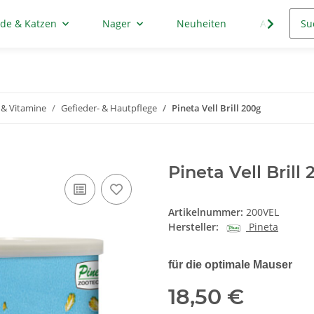
de & Katzen
Nager
Neuheiten
Aktion
 & Vitamine
Gefieder- & Hautpflege
Pineta Vell Brill 200g
Pineta Vell Brill
Artikelnummer:
200VEL
Hersteller:
Pineta
für die optimale Mauser
18,50 €