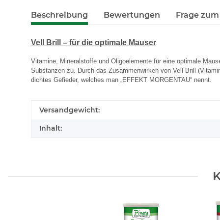
Beschreibung
Bewertungen
Frage zum 
Vell Brill – für die optimale Mauser
Vitamine, Mineralstoffe und Oligoelemente für eine optimale Maus
Substanzen zu. Durch das Zusammenwirken von Vell Brill (Vitamine
dichtes Gefieder, welches man „EFFEKT MORGENTAU“ nennt.
Produkteigenschaft
Wert
Versandgewicht:
Inhalt:
K