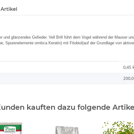
Artikel
er und glänzendes Gefieder. Vell Brill führt dem Vogel während der Mauser 
, Spurenelemente ornitica Keratin) mit Fitobiol(auf der Grundlage von aktive
0,45 
200,0
unden kauften dazu folgende Artike