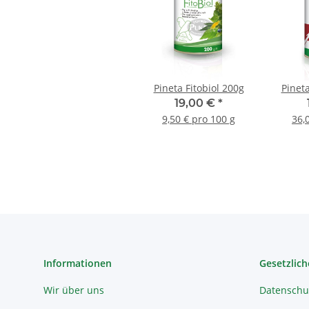
Pineta Fitobiol 200g
Pinet
19,00 €
*
9,50 € pro 100 g
36,
Informationen
Gesetzlich
Wir über uns
Datenschu