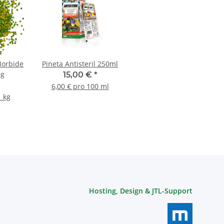
Morbide
Pineta Antisteril 250ml
0g
15,00 €
*
6,00 € pro 100 ml
1 kg
Hosting, Design & JTL-Support