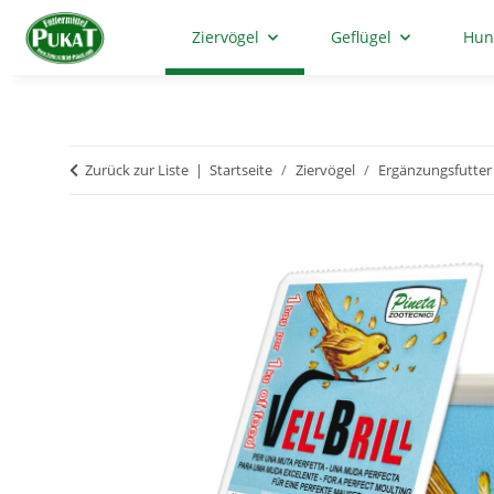
Ziervögel
Geflügel
Hun
Zurück zur Liste
Startseite
Ziervögel
Ergänzungsfutter