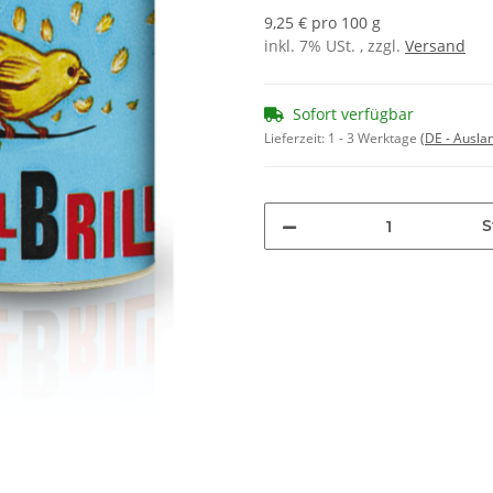
9,25 € pro 100 g
inkl. 7% USt. , zzgl.
Versand
Sofort verfügbar
Lieferzeit:
1 - 3 Werktage
(DE - Ausla
S