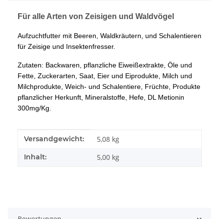
Für alle Arten von Zeisigen und Waldvögel
Aufzuchtfutter mit Beeren, Waldkräutern, und Schalentieren
für Zeisige und Insektenfresser.
Zutaten: Backwaren, pflanzliche Eiweißextrakte, Öle und
Fette, Zuckerarten, Saat, Eier und Eiprodukte, Milch und
Milchprodukte, Weich- und Schalentiere, Früchte, Produkte
pflanzlicher Herkunft, Mineralstoffe, Hefe, DL Metionin
300mg/Kg.
Produkteigenschaft
Wert
Versandgewicht:
5,08 kg
Inhalt:
5,00 kg
Bewertungen