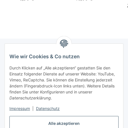
Wie wir Cookies & Co nutzen
Informationen
Durch Klicken auf „Alle akzeptieren“ gestatten Sie den
Einsatz folgender Dienste auf unserer Website: YouTube,
Gesetzliche Informationen
Vimeo, ReCaptcha. Sie können die Einstellung jederzeit
ändern (Fingerabdruck-Icon links unten). Weitere Details
Mein Konto
finden Sie unter
Konfigurieren
und in unserer
Datenschutzerklärung
.
Hosting, Design & JTL-Support
Impressum
|
Datenschutz
Alle akzeptieren