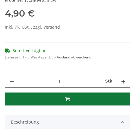
Proteine: 17,5% Fett: 9,5%
4,90 €
inkl. 7% USt. , zzgl.
Versand
Sofort verfügbar
Lieferzeit:
1 - 3 Werktage
(DE - Ausland abweichend)
Stk
Beschreibung