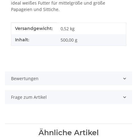
ideal weißes Futter für mittelgröße und größe
Papageien und Sittiche.
Produkteigenschaft
Wert
Versandgewicht:
0,52 kg
Inhalt:
500,00 g
Bewertungen
Frage zum Artikel
Ähnliche Artikel