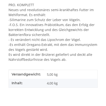
PRO. KOMPLETT
Neues und revolutionäres semi-krankhaftes Futter im
Mehlformat. Es enthält:
-Silimarine zum Schutz der Leber von Vögeln.
-F.O.S. Ein innovatives Präbiotikum, das den Erfolg der
korrekten Entwicklung und des Gleichgewichts der
Bakterienflora sicherstellt.
- Es verändert nicht das Lipochrom der Vögel.
-Es enthält Oregano-Extrakt, mit dem das Immunsystem
des Vogels gestärkt wird.
Es wird direkt in der Brüterei geliefert und deckt alle
Nährstoffbedürfnisse des Vogels ab.
Produkteigenschaft
Wert
Versandgewicht:
5,00 kg
Inhalt:
4,00 kg