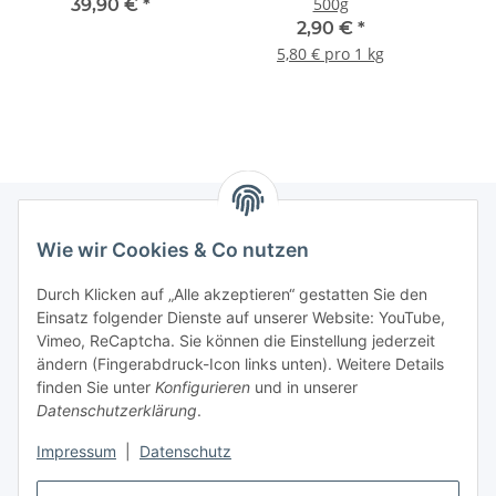
500g
39,90 €
*
2,90 €
*
5,80 € pro 1 kg
Wie wir Cookies & Co nutzen
Informationen
Durch Klicken auf „Alle akzeptieren“ gestatten Sie den
Einsatz folgender Dienste auf unserer Website: YouTube,
Gesetzliche Informationen
Vimeo, ReCaptcha. Sie können die Einstellung jederzeit
ändern (Fingerabdruck-Icon links unten). Weitere Details
Mein Konto
finden Sie unter
Konfigurieren
und in unserer
Datenschutzerklärung
.
Hosting, Design & JTL-Support
Impressum
|
Datenschutz