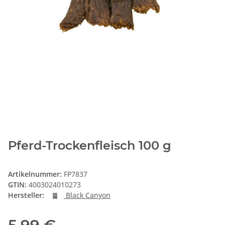
Pferd-Trockenfleisch 100 g
Artikelnummer:
FP7837
GTIN:
4003024010273
Hersteller:
Black Canyon