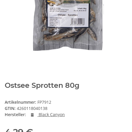
Ostsee Sprotten 80g
Artikelnummer:
FP7912
GTIN:
4260118040138
Hersteller:
Black Canyon