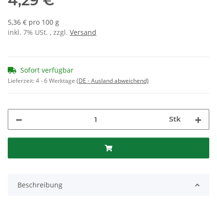
4,29 €
5,36 € pro 100 g
inkl. 7% USt. , zzgl.
Versand
Sofort verfügbar
Lieferzeit:
4 - 6 Werktage
(DE - Ausland abweichend)
Stk
Beschreibung