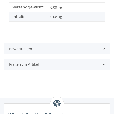
Produkteigenschaft
Wert
Versandgewicht:
0,09 kg
Inhalt:
0,08 kg
Bewertungen
Frage zum Artikel