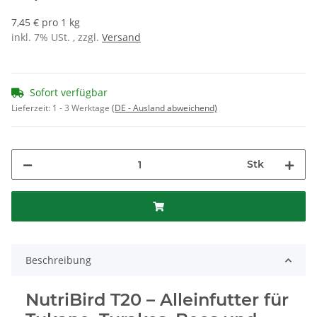
7,45 € pro 1 kg
inkl. 7% USt. , zzgl.
Versand
Sofort verfügbar
Lieferzeit:
1 - 3 Werktage
(DE - Ausland abweichend)
Stk
Beschreibung
NutriBird T20 – Alleinfutter für