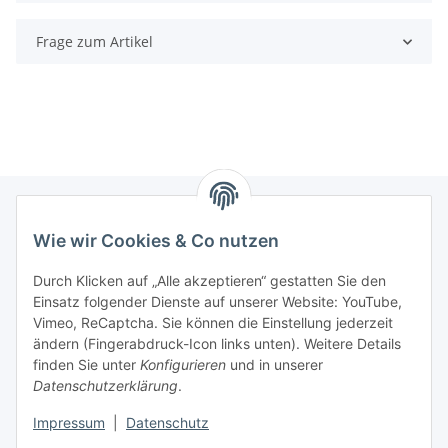
Frage zum Artikel
Wie wir Cookies & Co nutzen
Informationen
Durch Klicken auf „Alle akzeptieren“ gestatten Sie den
Einsatz folgender Dienste auf unserer Website: YouTube,
Gesetzliche Informationen
Vimeo, ReCaptcha. Sie können die Einstellung jederzeit
ändern (Fingerabdruck-Icon links unten). Weitere Details
Mein Konto
finden Sie unter
Konfigurieren
und in unserer
Datenschutzerklärung
.
Hosting, Design & JTL-Support
Impressum
|
Datenschutz