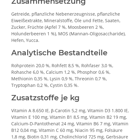
Zusammensetzung
Getreide, pflanzliche Nebenerzeugnisse, pflanzliche
Eiweißextrakte, Mineralstoffe, Öle und Fette, Saaten,
Zucker, Früchte (Apfel 7 %, Moosbeeren 2 %,
Holunderbeeren 1 %), MOS (Mannan-Oligosaccharide),
Hefen, Yucca.
Analytische Bestandteile
Rohprotein 20,0 %, Rohfett 8,5 %, Rohfaser 3,0 %,
Rohasche 6,0 %, Calcium 1,2 %, Phosphor 0,6 %,
Methionin 0,35 %, Lysin 0,9 %, Threonin 0,7 %,
Tryptophan 0,2 %, Cystin 0,35 %.
Zusatzstoffe je kg
Vitamin A 8.650 IE, β-Carotin 5,2 mg, Vitamin D3 1.800 IE,
Vitamin E 100 mg, Vitamin B1 8,5 mg, Vitamin B2 19 mg,
Calcium-D-Pantothenat 24 mg, Vitamin B6 7 mg, Vitamin
B12 0,04 mg, Vitamin C 60 mg, Niacin 95 mg, Folsäure
1,8 mg, Biotin 0,31 mg, Cholinchlorid 725 mg, Gerbsäure