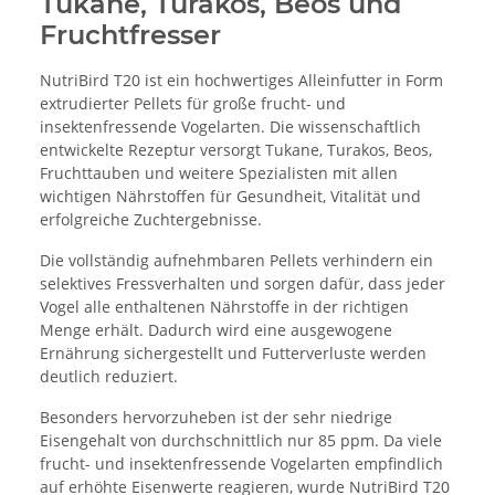
Tukane, Turakos, Beos und
Fruchtfresser
NutriBird T20 ist ein hochwertiges Alleinfutter in Form
extrudierter Pellets für große frucht- und
insektenfressende Vogelarten. Die wissenschaftlich
entwickelte Rezeptur versorgt Tukane, Turakos, Beos,
Fruchttauben und weitere Spezialisten mit allen
wichtigen Nährstoffen für Gesundheit, Vitalität und
erfolgreiche Zuchtergebnisse.
Die vollständig aufnehmbaren Pellets verhindern ein
selektives Fressverhalten und sorgen dafür, dass jeder
Vogel alle enthaltenen Nährstoffe in der richtigen
Menge erhält. Dadurch wird eine ausgewogene
Ernährung sichergestellt und Futterverluste werden
deutlich reduziert.
Besonders hervorzuheben ist der sehr niedrige
Eisengehalt von durchschnittlich nur 85 ppm. Da viele
frucht- und insektenfressende Vogelarten empfindlich
auf erhöhte Eisenwerte reagieren, wurde NutriBird T20