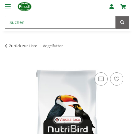
Zurück zur Liste
Vogelfutter