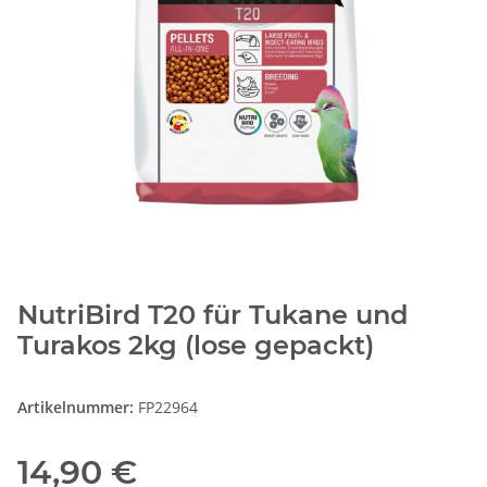
NutriBird T20 für Tukane und
Turakos 2kg (lose gepackt)
Artikelnummer:
FP22964
14,90 €