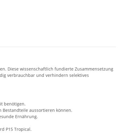
ageien. Diese wissenschaftlich fundierte Zusammensetzung
ändig verbrauchbar und verhindern selektives
it benötigen.
en Bestandteile aussortieren können.
gesunde Ernährung.
rd P15 Tropical.