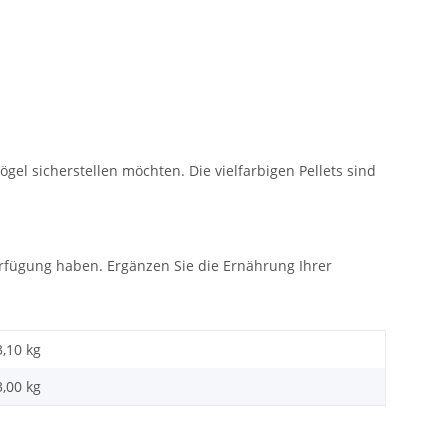
gel sicherstellen möchten. Die vielfarbigen Pellets sind
 Verfügung haben. Ergänzen Sie die Ernährung Ihrer
3,10 kg
3,00 kg