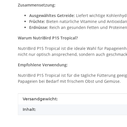
Zusammensetzung:
Ausgewähltes Getreide:
Liefert wichtige Kohlenhydr
Früchte:
Bieten natürliche Vitamine und Antioxidan
Erdnüsse:
Reich an gesunden Fetten und Proteinen
Warum NutriBird P15 Tropical?
NutriBird P15 Tropical ist die ideale Wahl für Papageien
nicht nur optisch ansprechend, sondern auch geschmackli
Empfohlene Verwendung:
NutriBird P15 Tropical ist für die tägliche Fütterung gee
Papageien bei Bedarf mit frischem Obst und Gemüse.
Produkteigenschaft
Wert
Versandgewicht:
Inhalt: