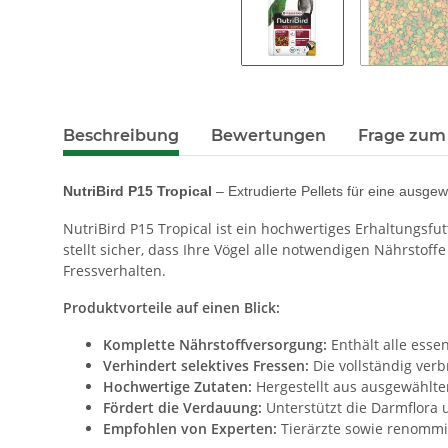
Beschreibung
Bewertungen
Frage zum 
NutriBird P15 Tropical
– Extrudierte Pellets für eine aus
NutriBird P15 Tropical ist ein hochwertiges Erhaltungsfu
stellt sicher, dass Ihre Vögel alle notwendigen Nährstoff
Fressverhalten.
Produktvorteile auf einen Blick:
Komplette Nährstoffversorgung:
Enthält alle esse
Verhindert selektives Fressen:
Die vollständig verb
Hochwertige Zutaten:
Hergestellt aus ausgewählt
Fördert die Verdauung:
Unterstützt die Darmflora 
Empfohlen von Experten:
Tierärzte sowie renommie