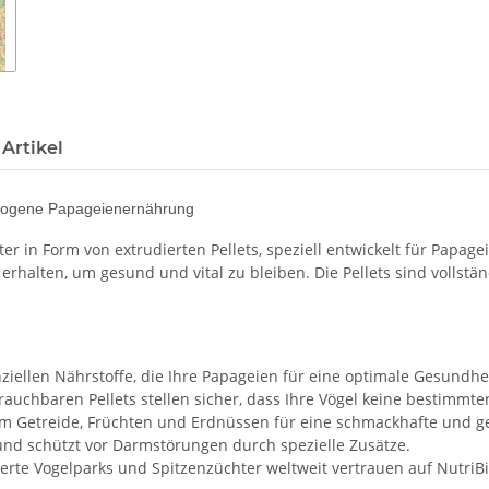
Artikel
gewogene Papageienernährung
tter in Form von extrudierten Pellets, speziell entwickelt für Pap
e erhalten, um gesund und vital zu bleiben. Die Pellets sind vollst
nziellen Nährstoffe, die Ihre Papageien für eine optimale Gesundhe
rauchbaren Pellets stellen sicher, dass Ihre Vögel keine bestimmt
em Getreide, Früchten und Erdnüssen für eine schmackhafte und 
und schützt vor Darmstörungen durch spezielle Zusätze.
rte Vogelparks und Spitzenzüchter weltweit vertrauen auf NutriBi