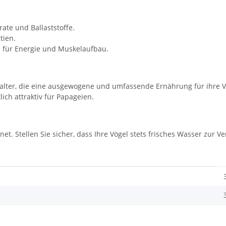
ate und Ballaststoffe.
tien.
 für Energie und Muskelaufbau.
halter, die eine ausgewogene und umfassende Ernährung für ihre Vö
ch attraktiv für Papageien.
ignet. Stellen Sie sicher, dass Ihre Vögel stets frisches Wasser zur