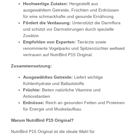
Hochwertige Zutaten:
Hergestellt aus
ausgewähltem Getreide, Früchten und Erdnüssen
für eine schmackhafte und gesunde Ernährung.
Fördert die Verdauung:
Unterstützt die Darmflora
und schützt vor Darmstörungen durch spezielle
Zusätze.
Empfohlen von Experten:
Tierärzte sowie
renommierte Vogelparks und Spitzenzüchter weltweit
vertrauen auf NutriBird P15 Original.
Zusammensetzung:
Ausgewähltes Getreide:
Liefert wichtige
Kohlenhydrate und Ballaststoffe.
Früchte:
Bieten natürliche Vitamine und
Antioxidantien.
Erdnüsse:
Reich an gesunden Fetten und Proteinen
für Energie und Muskelaufbau.
Warum NutriBird P15 Original?
NutriBird P15 Original ist die ideale Wahl für