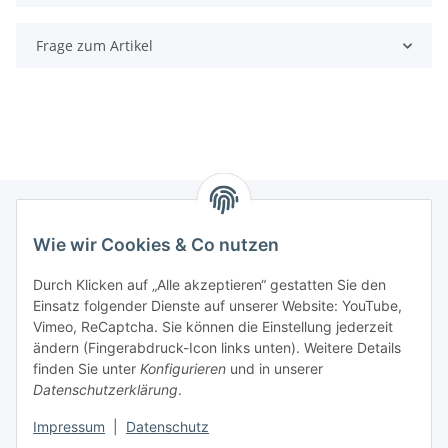
Frage zum Artikel
Wie wir Cookies & Co nutzen
Informationen
Durch Klicken auf „Alle akzeptieren“ gestatten Sie den
Einsatz folgender Dienste auf unserer Website: YouTube,
Gesetzliche Informationen
Vimeo, ReCaptcha. Sie können die Einstellung jederzeit
ändern (Fingerabdruck-Icon links unten). Weitere Details
Mein Konto
finden Sie unter
Konfigurieren
und in unserer
Datenschutzerklärung
.
Hosting, Design & JTL-Support
Impressum
|
Datenschutz