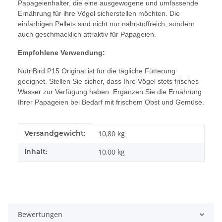
Papageienhalter, die eine ausgewogene und umfassende
Ernährung für ihre Vögel sicherstellen möchten. Die
einfarbigen Pellets sind nicht nur nährstoffreich, sondern
auch geschmacklich attraktiv für Papageien.
Empfohlene Verwendung:
NutriBird P15 Original ist für die tägliche Fütterung
geeignet. Stellen Sie sicher, dass Ihre Vögel stets frisches
Wasser zur Verfügung haben. Ergänzen Sie die Ernährung
Ihrer Papageien bei Bedarf mit frischem Obst und Gemüse.
Produkteigenschaft
Wert
Versandgewicht:
10,80 kg
Inhalt:
10,00 kg
Bewertungen