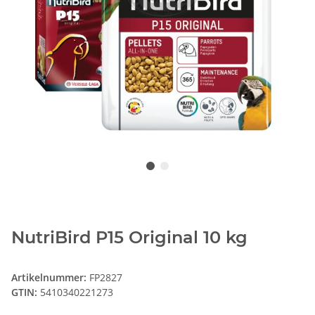
NutriBird P15 Original 10 kg
Artikelnummer:
FP2827
GTIN:
5410340221273