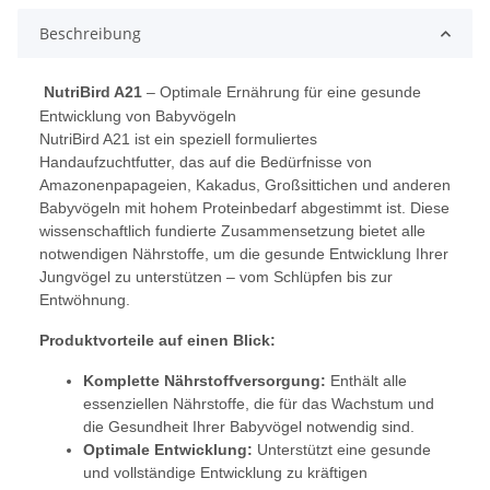
Beschreibung
NutriBird A21
– Optimale Ernährung für eine gesunde
Entwicklung von Babyvögeln
NutriBird A21 ist ein speziell formuliertes
Handaufzuchtfutter, das auf die Bedürfnisse von
Amazonenpapageien, Kakadus, Großsittichen und anderen
Babyvögeln mit hohem Proteinbedarf abgestimmt ist. Diese
wissenschaftlich fundierte Zusammensetzung bietet alle
notwendigen Nährstoffe, um die gesunde Entwicklung Ihrer
Jungvögel zu unterstützen – vom Schlüpfen bis zur
Entwöhnung.
Produktvorteile auf einen Blick:
Komplette Nährstoffversorgung:
Enthält alle
essenziellen Nährstoffe, die für das Wachstum und
die Gesundheit Ihrer Babyvögel notwendig sind.
Optimale Entwicklung:
Unterstützt eine gesunde
und vollständige Entwicklung zu kräftigen