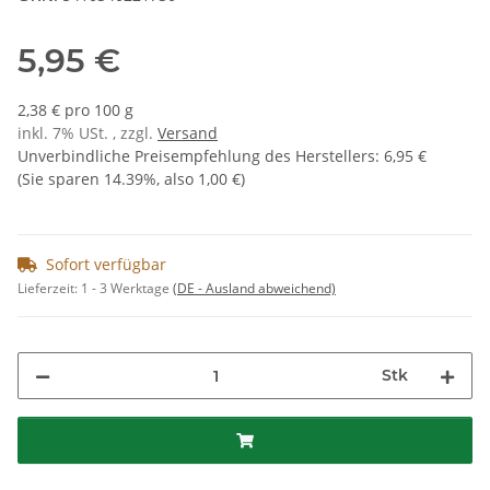
5,95 €
2,38 € pro 100 g
inkl. 7% USt. , zzgl.
Versand
Unverbindliche Preisempfehlung des Herstellers
:
6,95 €
(Sie sparen
14.39%
, also
1,00 €
)
Sofort verfügbar
Lieferzeit:
1 - 3 Werktage
(DE - Ausland abweichend)
Stk