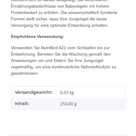
Ernährungsbedürfnisse von Babyvögeln mit hohem
Proteinbedarf zu erfüllen. Die wissenschaftlich fundierte
Formel stellt sicher, dass Ihre Jungvögel die beste
Versorgung für eine optimale Entwicklung erhalten.
Empfohlene Verwendung:
Verwenden Sie NutriBird A21 vom Schlüpfen bis zur
Entwöhnung. Bereiten Sie die Mischung gemäß den
Anweisungen vor und füttern Sie Ihre Jungvögel
regelmäßig, um eine kontinuierliche Nährstoffzufuhr zu
gewährleisten.
Produkteigenschaft
Wert
Versandgewicht:
0,33 kg
Inhalt:
250,00 g