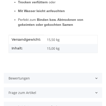
Trocken verfüttern
oder
Mit Wasser leicht anfeuchten
Perfekt zum
Binden bzw. Abtrocknen von
gekeimten oder gekochten Samen
Produkteigenschaft
Wert
Versandgewicht:
15,50 kg
Inhalt:
15,00 kg
Bewertungen
Frage zum Artikel