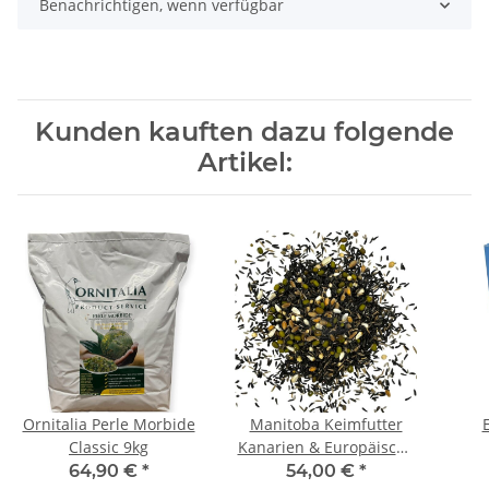
Benachrichtigen, wenn verfügbar
Kunden kauften dazu folgende
Artikel:
Ornitalia Perle Morbide
Manitoba Keimfutter
Classic 9kg
Kanarien & Europäische
Vögel hoch keimfähig
64,90 €
*
54,00 €
*