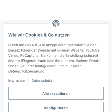
Wie wir Cookies & Co nutzen
Informationen
Durch Klicken auf „Alle akzeptieren“ gestatten Sie den
Einsatz folgender Dienste auf unserer Website: YouTube,
Gesetzliche Informationen
Vimeo, ReCaptcha. Sie können die Einstellung jederzeit
ändern (Fingerabdruck-Icon links unten). Weitere Details
Mein Konto
finden Sie unter
Konfigurieren
und in unserer
Datenschutzerklärung
.
Hosting, Design & JTL-Support
Impressum
|
Datenschutz
Alle akzeptieren
masterframe GmbH
Konfigurieren