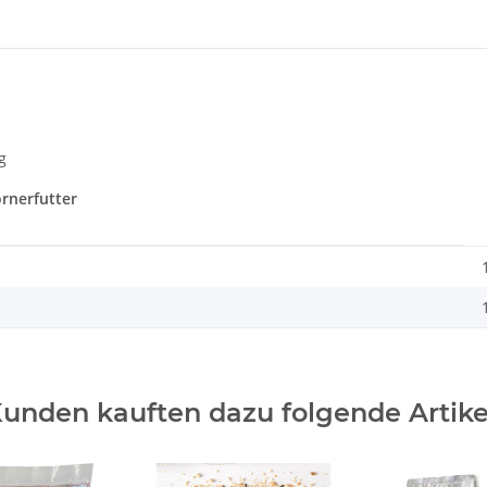
g
rnerfutter
unden kauften dazu folgende Artike