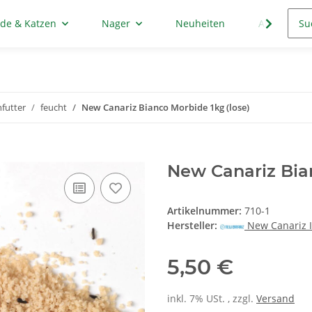
de & Katzen
Nager
Neuheiten
Aktion
futter
feucht
New Canariz Bianco Morbide 1kg (lose)
New Canariz Bian
Artikelnummer:
710-1
Hersteller:
New Canariz 
5,50 €
inkl. 7% USt. , zzgl.
Versand