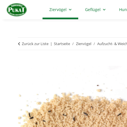
Ziervögel
Geflügel
Hun
Zurück zur Liste
Startseite
Ziervögel
Aufzucht- & Weich