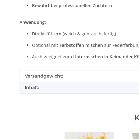
Bewährt bei professionellen Züchtern
Anwendung:
Direkt füttern
(weich & gebrauchsfertig)
Optional
mit Farbstoffen mischen
zur Federfärbun
Auch geeignet zum
Untermischen in Keim- oder Kö
Produkteigenschaft
Wert
Versandgewicht:
Inhalt:
K