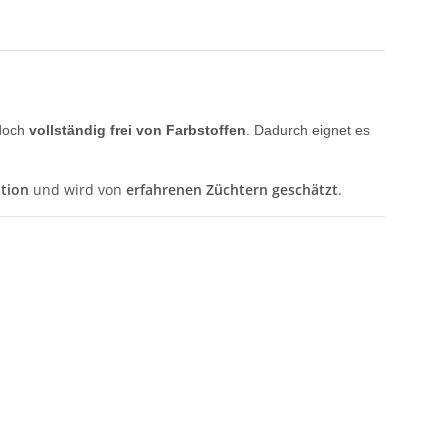
edoch
vollständig frei von Farbstoffen
. Dadurch eignet es
tion
und wird von
erfahrenen Züchtern geschätzt
.