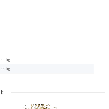
1,02 kg
1,00 kg
l: