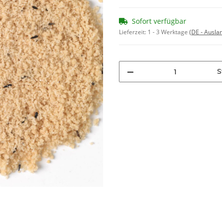
Sofort verfügbar
Lieferzeit:
1 - 3 Werktage
(DE - Ausla
S