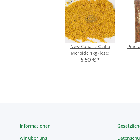
New Canariz Giallo
Pineta
Morbide 1kg (lose)
5,50 €
*
Informationen
Gesetzlich
Wir über uns
Datenschu