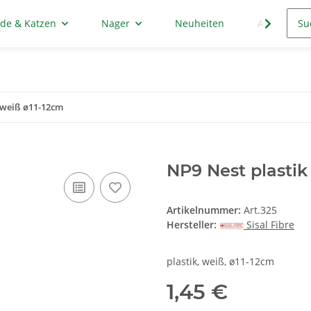
de & Katzen
Nager
Neuheiten
Aktion
 weiß ø11-12cm
NP9 Nest plastik
Artikelnummer:
Art.325
Hersteller:
Sisal Fibre
plastik, weiß, ø11-12cm
1,45 €