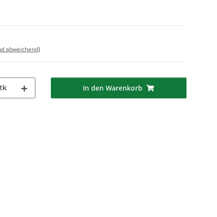
nd abweichend)
tk
In den Warenkorb