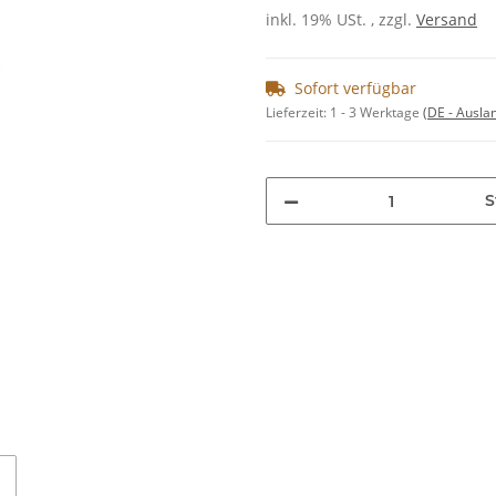
inkl. 19% USt. , zzgl.
Versand
Sofort verfügbar
Lieferzeit:
1 - 3 Werktage
(DE - Ausla
S