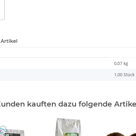
Artikel
0,07 kg
1,00 Stück
unden kauften dazu folgende Artike