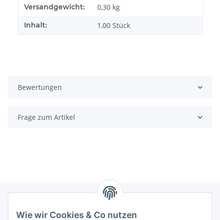
Produkteigenschaft
Wert
Versandgewicht:
0,30 kg
Inhalt:
1,00 Stück
Bewertungen
Frage zum Artikel
Wie wir Cookies & Co nutzen
Informationen