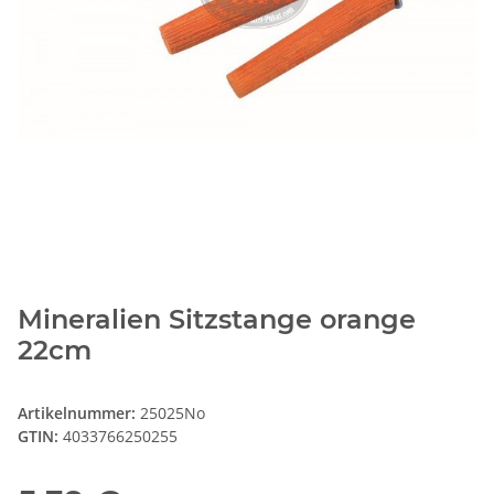
Mineralien Sitzstange orange
22cm
Artikelnummer:
25025No
GTIN:
4033766250255