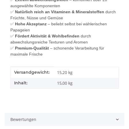
ausgewählte Komponenten
✅
Natürlich reich an Vitaminen & Mineralstoffen
durch
Früchte, Nüsse und Gemüse
✅
Hohe Akzeptanz
– beliebt selbst bei wählerischen
Papageien
✅
Fördert Aktivität & Wohlbefinden
durch
abwechslungsreiche Texturen und Aromen
✅
Premium-Qualität
– schonende Verarbeitung für
maximale Frische
Produkteigenschaft
Wert
Versandgewicht:
15,20 kg
Inhalt:
15,00 kg
Bewertungen