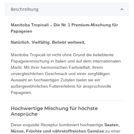
Beschreibung
Manitoba Tropicali – Die Nr. 1 Premium-Mischung für
Papageien
Natürlich. Vielfältig. Beliebt weltweit.
Manitoba Tropicali ist nicht ohne Grund die beliebteste
Papageienmischung in Italien und auf dem internationalen
Markt. Mit ihrer harmonischen Farbvielfalt, ihrem
unvergleichlichen Geschmack und einer sorgfältigen
Auswahl an hochwertigen Zutaten bietet sie ein
außergewöhnliches Futtererlebnis für anspruchsvolle
Papageien.
Hochwertige Mischung für höchste
Ansprüche
Diese exquisite Rezeptur kombiniert hochwertige
Saaten,
Nüsse, Früchte und nährstoffreiches Gemüse
zu einer