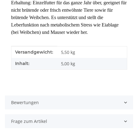
Erhaltung: Einzelfutter für das ganze Jahr über, geeignet für 
nicht brütende oder frisch entwöhnte Tiere sowie für 
brütende Weibchen. Es unterstützt und stellt die 
Leberfunktion nach metabolischem Stress wie Eiablage 
(bei Weibchen) und Mauser wieder her.
Produkteigenschaft
Wert
Versandgewicht:
5,50 kg
Inhalt:
5,00 kg
Bewertungen
Frage zum Artikel