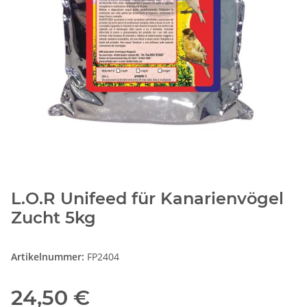
L.O.R Unifeed für Kanarienvögel
Zucht 5kg
Artikelnummer:
FP2404
24,50 €