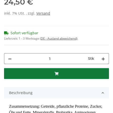
24,50 €
inkl. 7% USt. , zzgl.
Versand
Sofort verfügbar
Lieferzeit:
1 - 3 Werktage
(DE - Ausland abweichend)
Stk
Beschreibung
Zusammensetzung: Getreide, pflanzliche Proteine, Zucker, 
Öle und Fette, Mineralstoffe, Probiotika, Aminosäuren, 