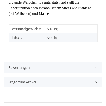
brütende Weibchen. Es unterstützt und stellt die 
Leberfunktion nach metabolischem Stress wie Eiablage 
(bei Weibchen) und Mauser 
Produkteigenschaft
Wert
Versandgewicht:
5,10 kg
Inhalt:
5,00 kg
Bewertungen
Frage zum Artikel