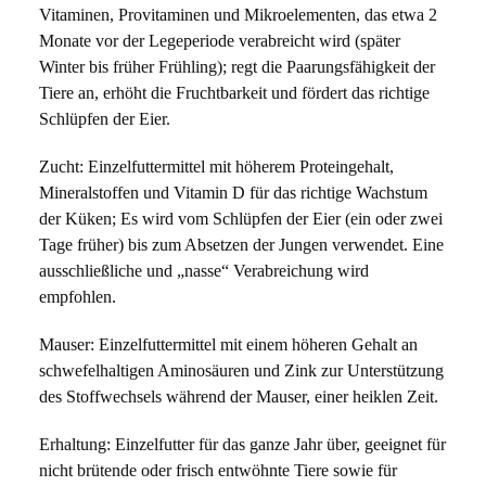
Vitaminen, Provitaminen und Mikroelementen, das etwa 2 
Monate vor der Legeperiode verabreicht wird (später 
Winter bis früher Frühling); regt die Paarungsfähigkeit der 
Tiere an, erhöht die Fruchtbarkeit und fördert das richtige 
Schlüpfen der Eier.
Zucht: Einzelfuttermittel mit höherem Proteingehalt, 
Mineralstoffen und Vitamin D für das richtige Wachstum 
der Küken; Es wird vom Schlüpfen der Eier (ein oder zwei 
Tage früher) bis zum Absetzen der Jungen verwendet. Eine 
ausschließliche und „nasse“ Verabreichung wird 
empfohlen.
Mauser: Einzelfuttermittel mit einem höheren Gehalt an 
schwefelhaltigen Aminosäuren und Zink zur Unterstützung 
des Stoffwechsels während der Mauser, einer heiklen Zeit.
Erhaltung: Einzelfutter für das ganze Jahr über, geeignet für 
nicht brütende oder frisch entwöhnte Tiere sowie für 