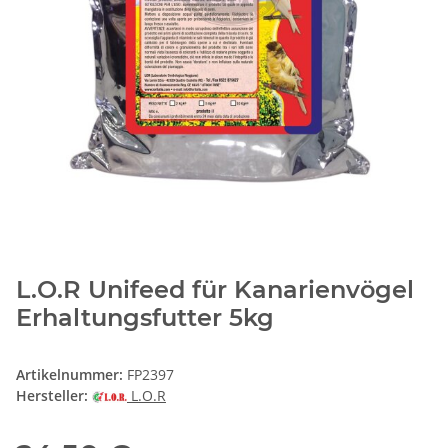
L.O.R Unifeed für Kanarienvögel
Erhaltungsfutter 5kg
Artikelnummer:
FP2397
Hersteller:
L.O.R