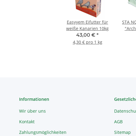
Easyyem Eifutter für
STA N0
weiße Kanarien 10kg
"Arc
43,00 €
*
4,30 € pro 1 kg
Informationen
Gesetzlich
Wir über uns
Datenschu
Kontakt
AGB
Zahlungsmöglichkeiten
Sitemap