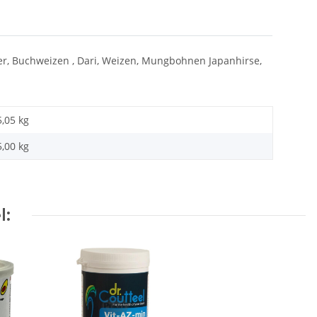
r, Buchweizen , Dari, Weizen, Mungbohnen Japanhirse,
5,05 kg
5,00 kg
l: