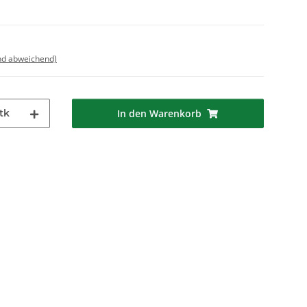
nd abweichend)
tk
In den Warenkorb