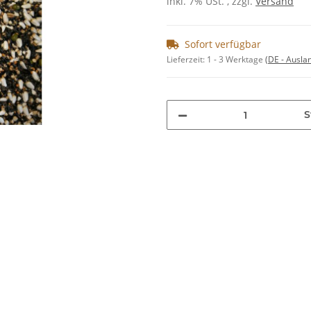
inkl. 7% USt. , zzgl.
Versand
Sofort verfügbar
Lieferzeit:
1 - 3 Werktage
(DE - Ausla
S