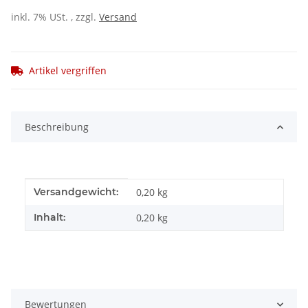
inkl. 7% USt. , zzgl.
Versand
Artikel vergriffen
Beschreibung
Produkteigenschaft
Wert
Versandgewicht:
0,20 kg
Inhalt:
0,20 kg
Bewertungen