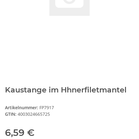
Kaustange im Hhnerfiletmantel
Artikelnummer:
FP7917
GTIN:
4003024665725
6,59 €