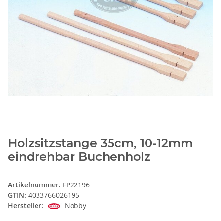
Holzsitzstange 35cm, 10-12mm
eindrehbar Buchenholz
Artikelnummer:
FP22196
GTIN:
4033766026195
Hersteller:
Nobby