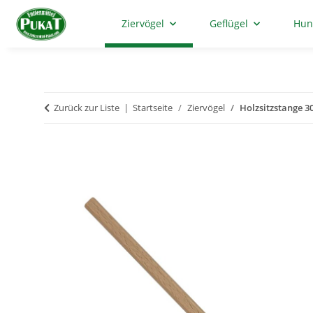
Ziervögel
Geflügel
Hun
Zurück zur Liste
Startseite
Ziervögel
Holzsitzstange 