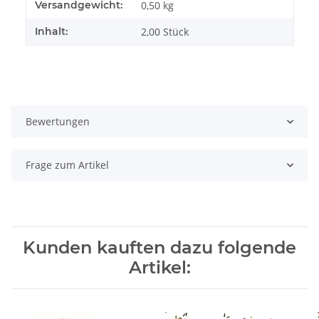
Produkteigenschaft
Wert
Versandgewicht:
0,50 kg
Inhalt:
2,00 Stück
Bewertungen
Frage zum Artikel
Kunden kauften dazu folgende
Artikel: