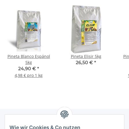
Pineta Blanco Espánol
Pineta Elisir 5kg
Pi
5kg
26,50 €
*
24,90 €
*
4,98 € pro 1 kg
Wie wir Cookies & Co nutzen