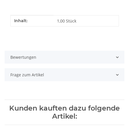
Produkteigenschaft
Wert
Inhalt:
1,00 Stück
Bewertungen
Frage zum Artikel
Kunden kauften dazu folgende
Artikel: