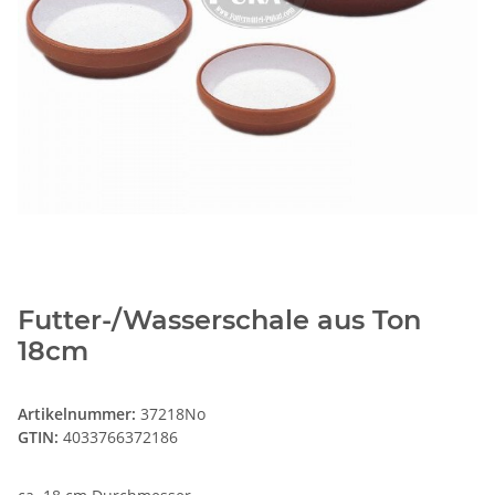
Futter-/Wasserschale aus Ton
18cm
Artikelnummer:
37218No
GTIN:
4033766372186