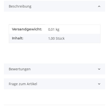
Beschreibung
Produkteigenschaft
Wert
Versandgewicht:
0,01 kg
Inhalt:
1,00 Stück
Bewertungen
Frage zum Artikel