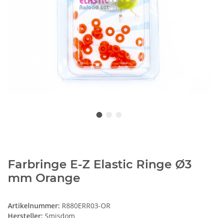
Farbringe E-Z Elastic Ringe Ø3
mm Orange
Artikelnummer:
R880ERR03-OR
Hersteller:
Smisdom