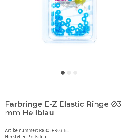
Farbringe E-Z Elastic Ringe Ø3
mm Hellblau
Artikelnummer:
R880ERR03-BL
Hersteller:
Smisdom