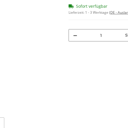
Sofort verfügbar
Lieferzeit:
1 - 3 Werktage
(DE - Ausla
S