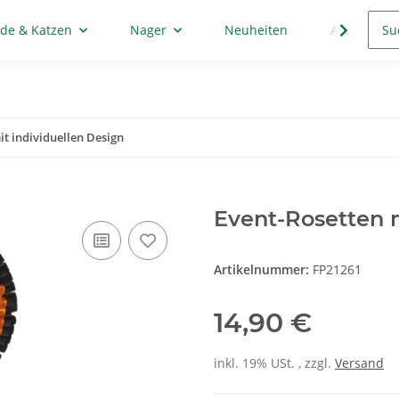
de & Katzen
Nager
Neuheiten
Aktion
it individuellen Design
Event-Rosetten m
Artikelnummer:
FP21261
14,90 €
inkl. 19% USt. , zzgl.
Versand