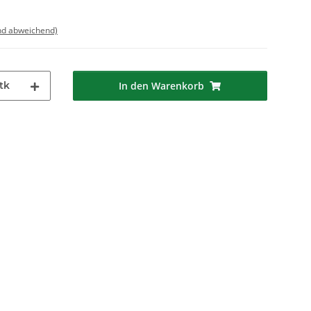
nd abweichend)
tk
In den Warenkorb