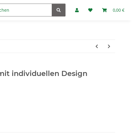
Marken
Fan-Club
0,00 €
it individuellen Design