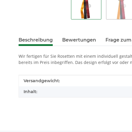
Beschreibung
Bewertungen
Frage zum 
Wir fertigen für Sie Rosetten mit einem individuell gest
bereits im Preis inbegriffen. Das design erfolgt vor oder
Produkteigenschaft
Wert
Versandgewicht:
Inhalt: