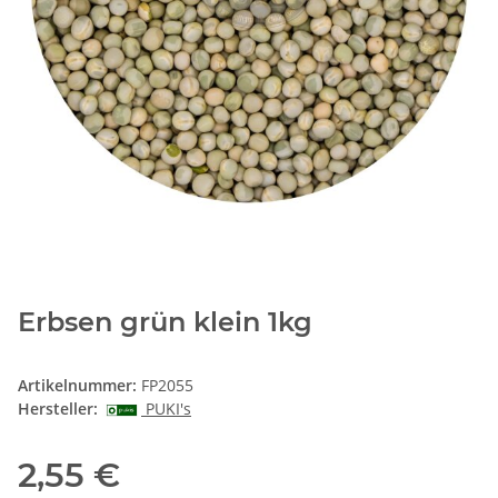
Erbsen grün klein 1kg
Artikelnummer:
FP2055
Hersteller:
PUKI's
2,55 €