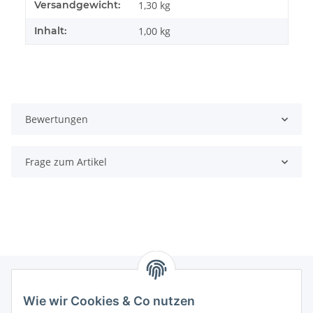
Produkteigenschaft
Wert
Versandgewicht:
1,30 kg
Inhalt:
1,00 kg
Bewertungen
Frage zum Artikel
Wie wir Cookies & Co nutzen
Informationen