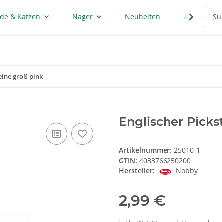
de & Katzen
Nager
Neuheiten
Aktion
eine groß pink
Englischer Picks
Artikelnummer:
25010-1
GTIN:
4033766250200
Hersteller:
Nobby
2,99 €