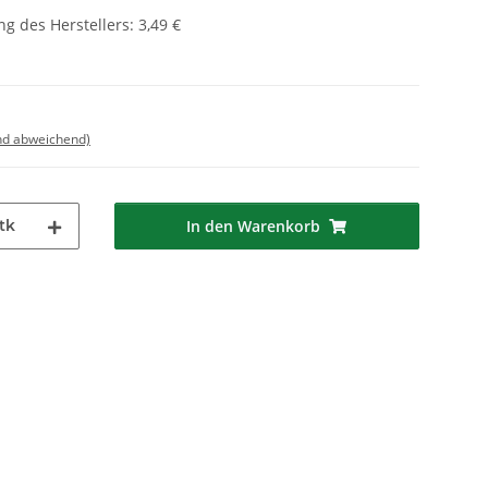
g des Herstellers
:
3,49 €
nd abweichend)
tk
In den Warenkorb