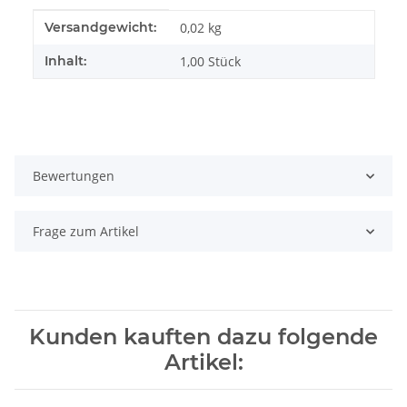
Produkteigenschaft
Wert
Versandgewicht:
0,02 kg
Inhalt:
1,00 Stück
Bewertungen
Frage zum Artikel
Kunden kauften dazu folgende
Artikel: