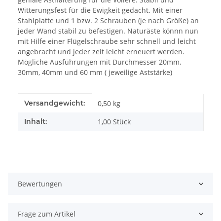
Witterungsfest für die Ewigkeit gedacht. Mit einer
Stahlplatte und 1 bzw. 2 Schrauben (je nach Größe) an
jeder Wand stabil zu befestigen. Naturäste könnn nun
mit Hilfe einer Flügelschraube sehr schnell und leicht
angebracht und jeder zeit leicht erneuert werden.
Mögliche Ausführungen mit Durchmesser 20mm,
30mm, 40mm und 60 mm ( jeweilige Aststärke)
Produkteigenschaft
Wert
Versandgewicht:
0,50 kg
Inhalt:
1,00 Stück
Bewertungen
Frage zum Artikel