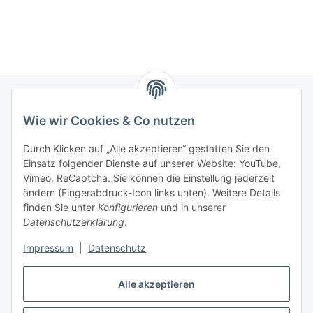
Wie wir Cookies & Co nutzen
Informationen
Durch Klicken auf „Alle akzeptieren“ gestatten Sie den
Einsatz folgender Dienste auf unserer Website: YouTube,
Gesetzliche Informationen
Vimeo, ReCaptcha. Sie können die Einstellung jederzeit
ändern (Fingerabdruck-Icon links unten). Weitere Details
Mein Konto
finden Sie unter
Konfigurieren
und in unserer
Datenschutzerklärung
.
Hosting, Design & JTL-Support
Impressum
|
Datenschutz
Alle akzeptieren
masterframe GmbH