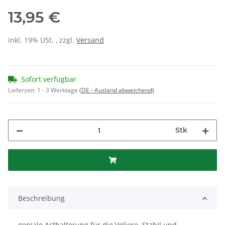
13,95 €
inkl. 19% USt. , zzgl.
Versand
Sofort verfügbar
Lieferzeit:
1 - 3 Werktage
(DE - Ausland abweichend)
Stk
Beschreibung
geniale Asthalterung für die Voliere. Stabil und