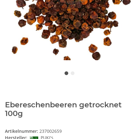
Ebereschenbeeren getrocknet
100g
Artikelnummer:
237002659
Hersteller:
PUKI's