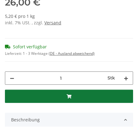
26,00 €
5,20 € pro 1 kg
inkl. 7% USt. , zzgl.
Versand
Sofort verfügbar
Lieferzeit:
1 - 3 Werktage
(DE - Ausland abweichend)
Stk
Beschreibung