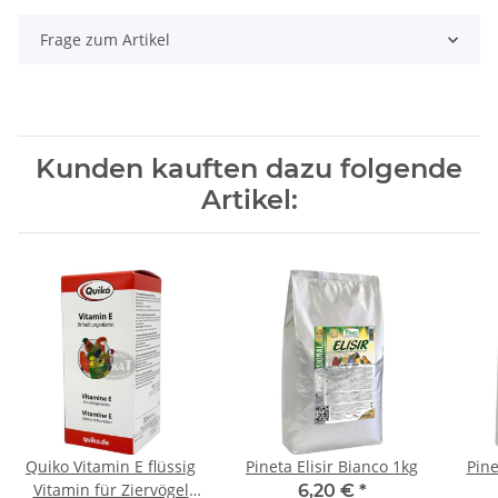
Frage zum Artikel
Kunden kauften dazu folgende
Artikel:
Quiko Vitamin E flüssig
Pineta Elisir Bianco 1kg
Pine
Vitamin für Ziervögel
6,20 €
*