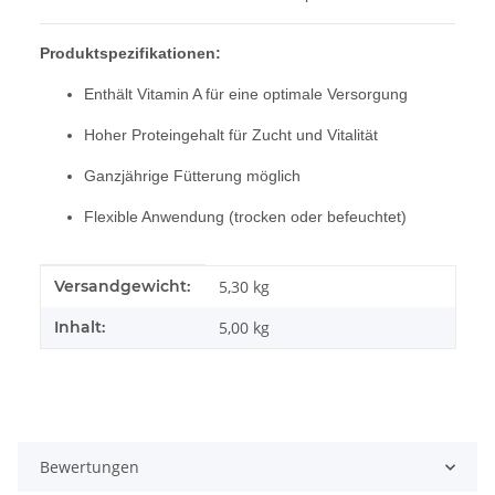
Produktspezifikationen:
Enthält Vitamin A für eine optimale Versorgung
Hoher Proteingehalt für Zucht und Vitalität
Ganzjährige Fütterung möglich
Flexible Anwendung (trocken oder befeuchtet)
Produkteigenschaft
Wert
Versandgewicht:
5,30 kg
Inhalt:
5,00 kg
Bewertungen