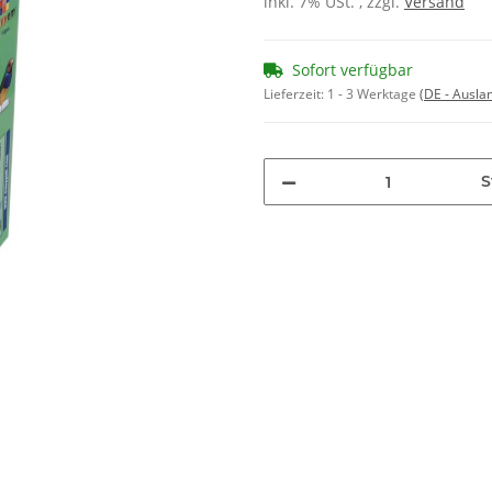
inkl. 7% USt. , zzgl.
Versand
Sofort verfügbar
Lieferzeit:
1 - 3 Werktage
(DE - Ausla
S