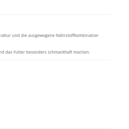
Struktur und die ausgewogene Nährstoffkombination
n und das Futter besonders schmackhaft machen.