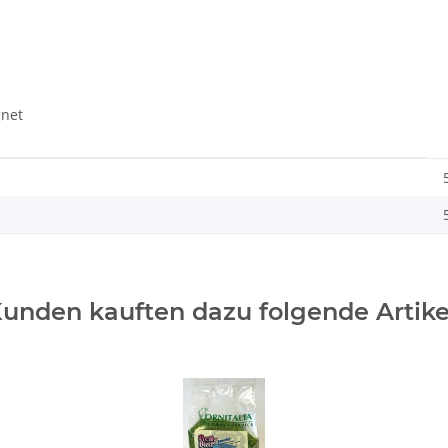
gnet
unden kauften dazu folgende Artike