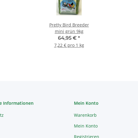
Pretty Bird Breeder
mini grün 9kg
64,95 €
*
7,22 € pro 1 kg
e Informationen
Mein Konto
tz
Warenkorb
Mein Konto
Registrieren