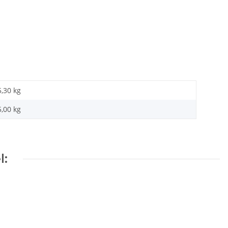
5,30 kg
5,00 kg
l: