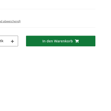
nd abweichend)
tk
In den Warenkorb