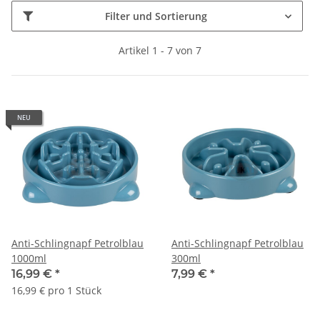
Filter und Sortierung
Artikel 1 - 7 von 7
NEU
Anti-Schlingnapf Petrolblau
Anti-Schlingnapf Petrolblau
1000ml
300ml
16,99 €
*
7,99 €
*
16,99 € pro 1 Stück