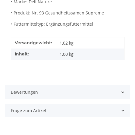
• Marke: Deli Nature
• Produkt: Nr. 93 Gesundheitssamen Supreme
• Futtermitteltyp: Ergänzungsfuttermittel
Produkteigenschaft
Wert
Versandgewicht:
1,02 kg
Inhalt:
1,00 kg
Bewertungen
Frage zum Artikel