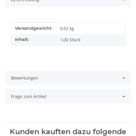
Produkteigenschaft
Wert
Versandgewicht:
0,92 kg
Inhalt:
1,00 Stück
Bewertungen
Frage zum Artikel
Kunden kauften dazu folgende