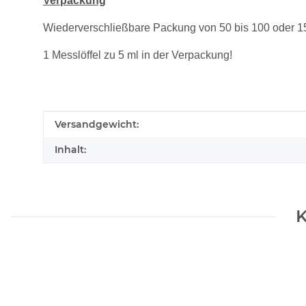
Verpackung
Wiederverschließbare Packung von 50 bis 100 oder 
1 Messlöffel zu 5 ml in der Verpackung!
Produkteigenschaft
Wert
Versandgewicht:
Inhalt:
K