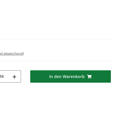
nd abweichend)
tk
In den Warenkorb