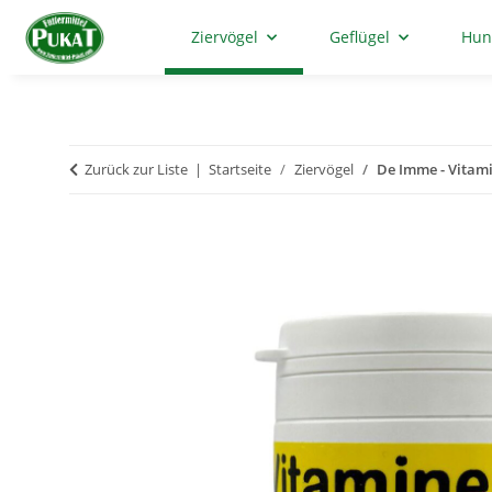
Ziervögel
Geflügel
Hun
Zurück zur Liste
Startseite
Ziervögel
De Imme - Vitami