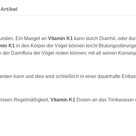
Artikel
efunden. Ein Mangel an
Vitamin K1
kann durch Diarrhö, oder dur
min K1
in den Körper der Vögel können leicht Blutungsstörunge
n der Darmflora der Vögel nisten können, mit all seinen Konse
rden kann und dies wird schließlich in einer dauerhafte Entlas
ewissen Regelmäßigkeit,
Vitamin K1
Dosen an das Trinkwasser 