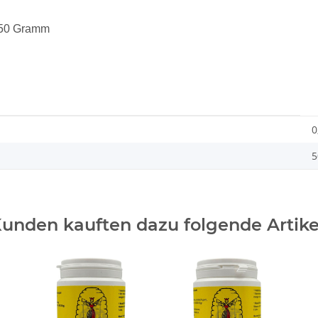
150 Gramm
0
5
unden kauften dazu folgende Artike