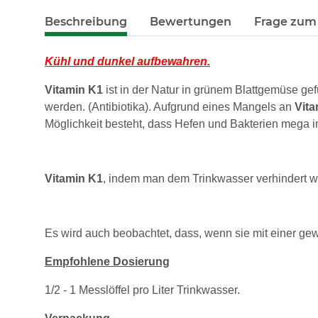
Beschreibung
Bewertungen
Frage zum 
Kühl und dunkel aufbewahren.
Vitamin K1
ist in der Natur in grünem Blattgemüse g
werden. (Antibiotika). Aufgrund eines Mangels an
Vita
Möglichkeit besteht, dass Hefen und Bakterien mega i
Vitamin K1
, indem man dem Trinkwasser verhindert we
Es wird auch beobachtet, dass, wenn sie mit einer g
Empfohlene Dosierung
1/2 - 1 Messlöffel pro Liter Trinkwasser.