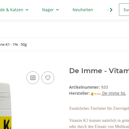
de & Katzen
Nager
Neuheiten
Aktion
ne K1 - 1% - 50g
De Imme - Vitami
Artikelnummer:
933
Hersteller:
De Imme NL
Zusätzliches Tierfutter für Ziervögel
Vitamin K1 kommt natürlich in grü
oder durch den Einsatz von Medikame