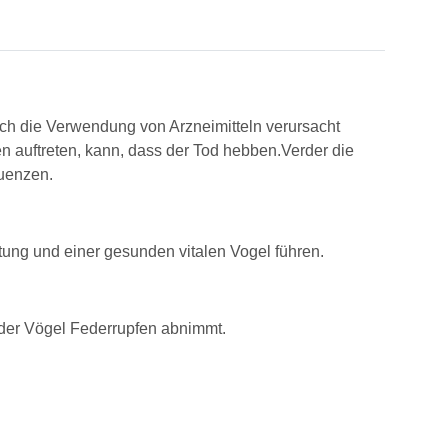
ch die Verwendung von Arzneimitteln verursacht
n auftreten, kann, dass der Tod hebben.Verder die
quenzen.
tung und einer gesunden vitalen Vogel führen.
der Vögel Federrupfen abnimmt.