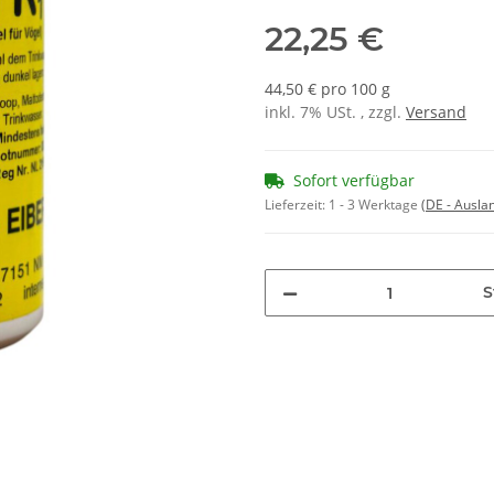
22,25 €
44,50 € pro 100 g
inkl. 7% USt. , zzgl.
Versand
Sofort verfügbar
Lieferzeit:
1 - 3 Werktage
(DE - Ausla
S