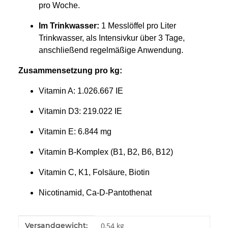
pro Woche.
Im Trinkwasser:
1 Messlöffel pro Liter
Trinkwasser, als Intensivkur über 3 Tage,
anschließend regelmäßige Anwendung.
Zusammensetzung pro kg:
Vitamin A: 1.026.667 IE
Vitamin D3: 219.022 IE
Vitamin E: 6.844 mg
Vitamin B-Komplex (B1, B2, B6, B12)
Vitamin C, K1, Folsäure, Biotin
Nicotinamid, Ca-D-Pantothenat
Produkteigenschaft
Wert
Versandgewicht:
0,54 kg