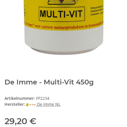
De Imme - Multi-Vit 450g
Artikelnummer:
FP2234
Hersteller:
De Imme NL
29,20 €