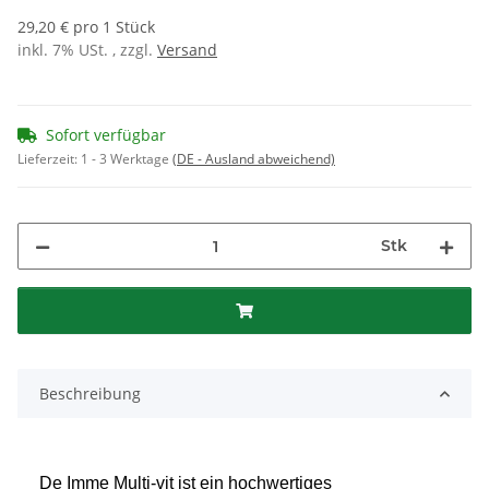
29,20 € pro 1 Stück
inkl. 7% USt. , zzgl.
Versand
Sofort verfügbar
Lieferzeit:
1 - 3 Werktage
(DE - Ausland abweichend)
Stk
Beschreibung
De Imme Multi-vit ist ein hochwertiges