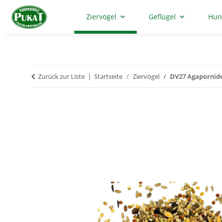
Ziervögel
Geflügel
Hun
Zurück zur Liste
Startseite
Ziervögel
DV27 Agapornide