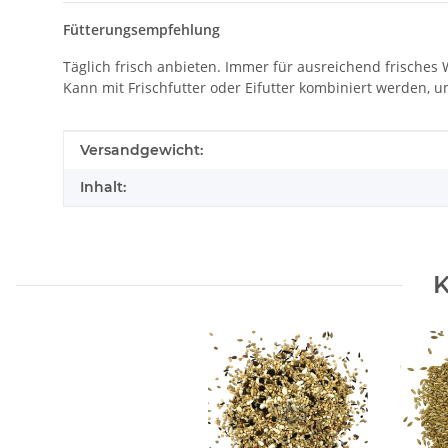
Fütterungsempfehlung
Täglich frisch anbieten. Immer für ausreichend frisches
Kann mit Frischfutter oder Eifutter kombiniert werden, 
Produkteigenschaft
Wert
Versandgewicht:
Inhalt:
K