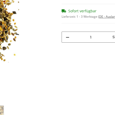
Sofort verfügbar
Lieferzeit:
1 - 3 Werktage
(DE - Ausla
S