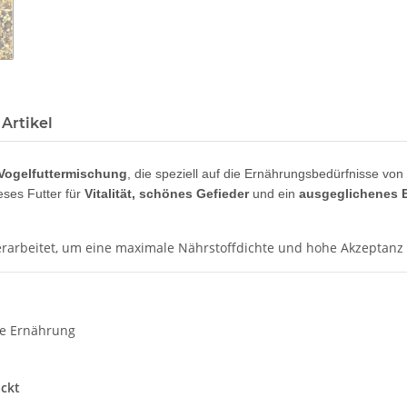
Artikel
Vogelfuttermischung
, die speziell auf die Ernährungsbedürfnisse von
eses Futter für
Vitalität, schönes Gefieder
und ein
ausgeglichenes E
erarbeitet, um eine maximale Nährstoffdichte und hohe Akzeptanz 
le Ernährung
ackt