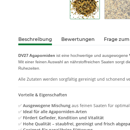
Beschreibung
Bewertungen
Frage zum 
DV27 Agaporniden
ist eine hochwertige und ausgewogene
Mit einer feinen Auswahl an nährstoffreichen Saaten sorgt di
Ruhezeiten.
Alle Zutaten werden sorgfältig gereinigt und schonend v
Vorteile & Eigenschaften
✅
Ausgewogene Mischung
aus feinen Saaten für optima
✅
Ideal für alle Agaporniden-Arten
✅
Fördert Gefieder, Kondition und Vitalität
✅
Hohe Qualität – staubfrei, gereinigt und frisch abgep
✅
Geeignet für ganzjährige Fütterung