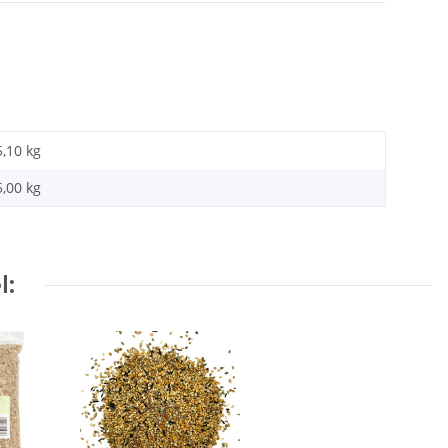
5,10 kg
5,00 kg
l: