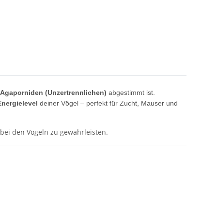
Agaporniden (Unzertrennlichen)
abgestimmt ist.
nergielevel
deiner Vögel – perfekt für Zucht, Mauser und
bei den Vögeln zu gewährleisten.