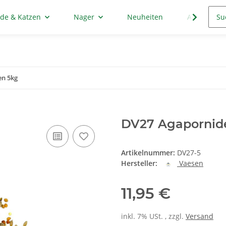
de & Katzen
Nager
Neuheiten
Aktion
n 5kg
DV27 Agapornid
Artikelnummer:
DV27-5
Hersteller:
Vaesen
11,95 €
inkl. 7% USt. , zzgl.
Versand