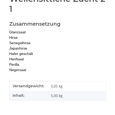
1
Zusammensetzung
Glanzsaat
Hirse
Senegalhirse
Japanhirse
Hafer geschält
Hanfsaat
Perilla
Negersaat
Produkteigenschaft
Wert
Versandgewicht:
5,05 kg
Inhalt:
5,00 kg