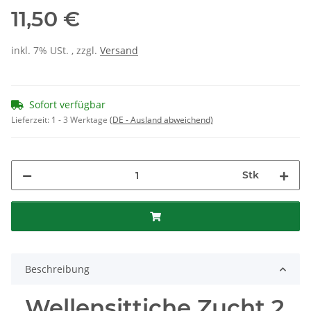
11,50 €
inkl. 7% USt. , zzgl.
Versand
Sofort verfügbar
Lieferzeit:
1 - 3 Werktage
(DE - Ausland abweichend)
Stk
Beschreibung
Wellensittiche Zucht 2