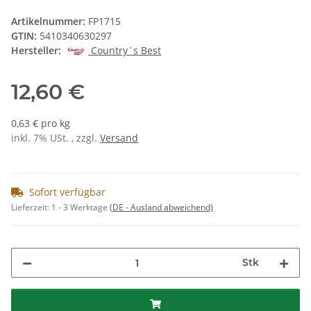
Artikelnummer:
FP1715
GTIN:
5410340630297
Hersteller:
Country`s Best
12,60 €
0,63 € pro kg
inkl. 7% USt. , zzgl.
Versand
Sofort verfügbar
Lieferzeit:
1 - 3 Werktage
(DE - Ausland abweichend)
Stk