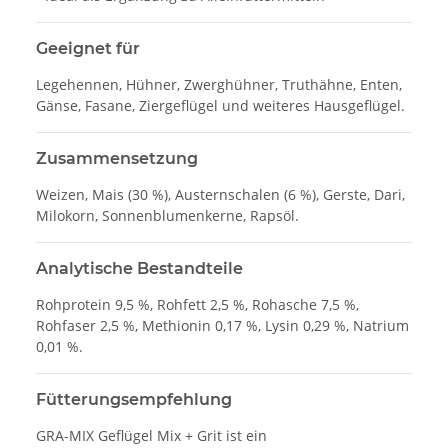
Geeignet für
Legehennen, Hühner, Zwerghühner, Truthähne, Enten,
Gänse, Fasane, Ziergeflügel und weiteres Hausgeflügel.
Zusammensetzung
Weizen, Mais (30 %), Austernschalen (6 %), Gerste, Dari,
Milokorn, Sonnenblumenkerne, Rapsöl.
Analytische Bestandteile
Rohprotein 9,5 %, Rohfett 2,5 %, Rohasche 7,5 %,
Rohfaser 2,5 %, Methionin 0,17 %, Lysin 0,29 %, Natrium
0,01 %.
Fütterungsempfehlung
GRA-MIX Geflügel Mix + Grit ist ein