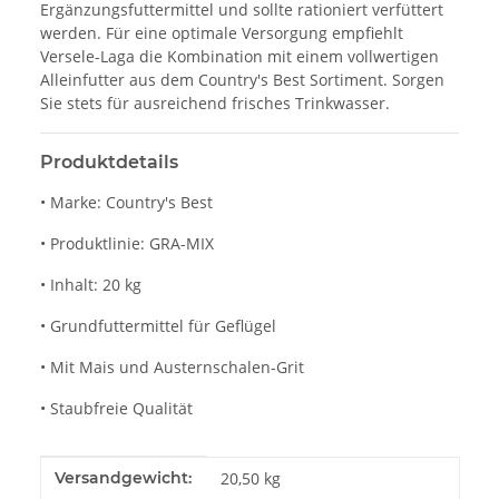
Ergänzungsfuttermittel und sollte rationiert verfüttert
werden. Für eine optimale Versorgung empfiehlt
Versele-Laga die Kombination mit einem vollwertigen
Alleinfutter aus dem Country's Best Sortiment. Sorgen
Sie stets für ausreichend frisches Trinkwasser.
Produktdetails
• Marke: Country's Best
• Produktlinie: GRA-MIX
• Inhalt: 20 kg
• Grundfuttermittel für Geflügel
• Mit Mais und Austernschalen-Grit
• Staubfreie Qualität
Produkteigenschaft
Wert
Versandgewicht:
20,50 kg