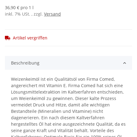
36,90 € pro 1 l
inkl. 7% USt. , zzgl.
Versand
Artikel vergriffen
Beschreibung
Weizenkeimöl ist ein Qualitätsöl von Firma Comed,
angereichert mit Vitamin E. Firma Comed hat sich eine
Lösungsmittelextraktion im Kaltverfahren entschieden,
um Weienkeimöl zu gewinnen. Dieser kalte Prozess
vermeidet Druck und Hitze, damit alle wichtigen
Bestandteile (Mineralien und Vitamine) nicht
dagenerieren. Ein nach diesem Kaltverfahren
hergestelltes Öl hat eine ausgezeichnete Qualität, da es
seine ganze Kraft und Vitalität behält. Vorteile des
Kaltverfahrens: Optimale Basis für ein 100% reines Öl.