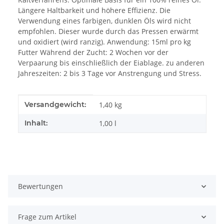
Längere Haltbarkeit und höhere Effizienz. Die
Verwendung eines farbigen, dunklen Öls wird nicht
empfohlen. Dieser wurde durch das Pressen erwärmt
und oxidiert (wird ranzig). Anwendung: 15ml pro kg
Futter Während der Zucht: 2 Wochen vor der
Verpaarung bis einschließlich der Eiablage. zu anderen
Jahreszeiten: 2 bis 3 Tage vor Anstrengung und Stress.
Produkteigenschaft
Wert
Versandgewicht:
1,40 kg
Inhalt:
1,00 l
Bewertungen
Frage zum Artikel