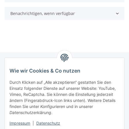
Benachrichtigen, wenn verfügbar
Wie wir Cookies & Co nutzen
Informationen
Durch Klicken auf „Alle akzeptieren“ gestatten Sie den
Einsatz folgender Dienste auf unserer Website: YouTube,
Gesetzliche Informationen
Vimeo, ReCaptcha. Sie können die Einstellung jederzeit
ändern (Fingerabdruck-Icon links unten). Weitere Details
Mein Konto
finden Sie unter
Konfigurieren
und in unserer
Datenschutzerklärung
.
Hosting, Design & JTL-Support
Impressum
|
Datenschutz