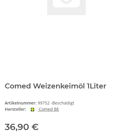
Comed Weizenkeimöl 1Liter
Artikelnummer:
99752 -Beschädigt
Hersteller:
Comed BE
36,90 €