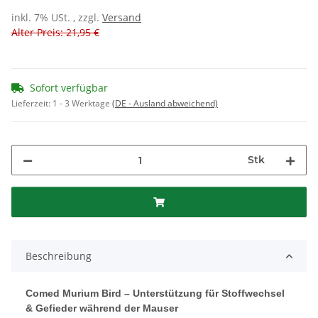
inkl. 7% USt. , zzgl.
Versand
Alter Preis: 21,95 €
Sofort verfügbar
Lieferzeit:
1 - 3 Werktage
(DE - Ausland abweichend)
Stk
Beschreibung
Comed Murium Bird – Unterstützung für Stoffwechsel
& Gefieder während der Mauser