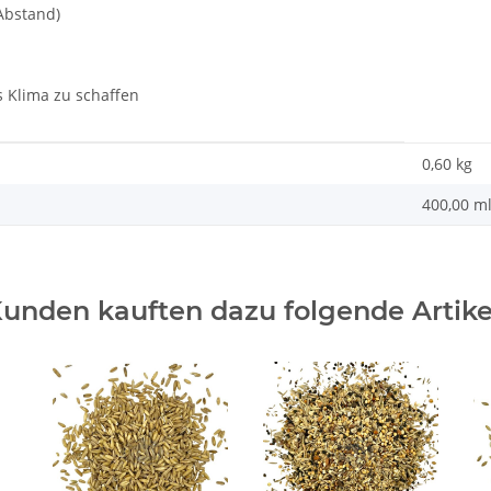
Abstand)
 Klima zu schaffen
0,60 kg
400,00 m
unden kauften dazu folgende Artike