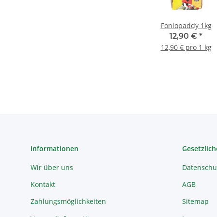
Foniopaddy 1kg
12,90 €
*
12,90 € pro 1 kg
Informationen
Gesetzlich
Wir über uns
Datenschu
Kontakt
AGB
Zahlungsmöglichkeiten
Sitemap