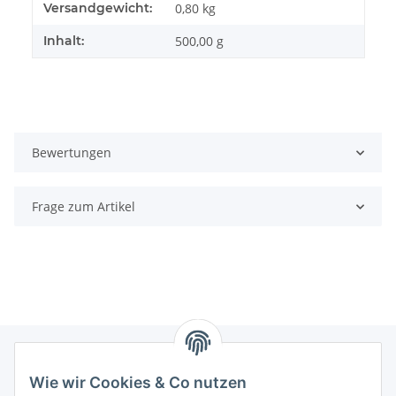
Produkteigenschaft
Wert
Versandgewicht:
0,80 kg
Inhalt:
500,00 g
Bewertungen
Frage zum Artikel
Wie wir Cookies & Co nutzen
Informationen