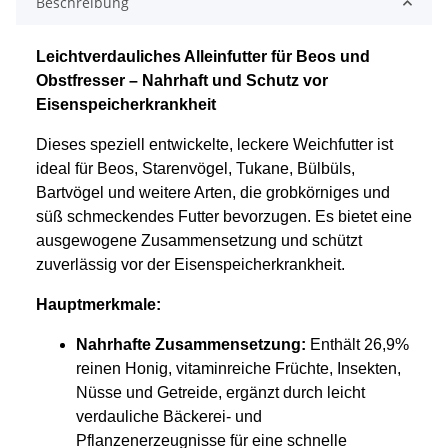
Beschreibung
Leichtverdauliches Alleinfutter für Beos und
Obstfresser – Nahrhaft und Schutz vor
Eisenspeicherkrankheit
Dieses speziell entwickelte, leckere Weichfutter ist
ideal für Beos, Starenvögel, Tukane, Bülbüls,
Bartvögel und weitere Arten, die grobkörniges und
süß schmeckendes Futter bevorzugen. Es bietet eine
ausgewogene Zusammensetzung und schützt
zuverlässig vor der Eisenspeicherkrankheit.
Hauptmerkmale:
Nahrhafte Zusammensetzung:
Enthält 26,9%
reinen Honig, vitaminreiche Früchte, Insekten,
Nüsse und Getreide, ergänzt durch leicht
verdauliche Bäckerei- und
Pflanzenerzeugnisse für eine schnelle