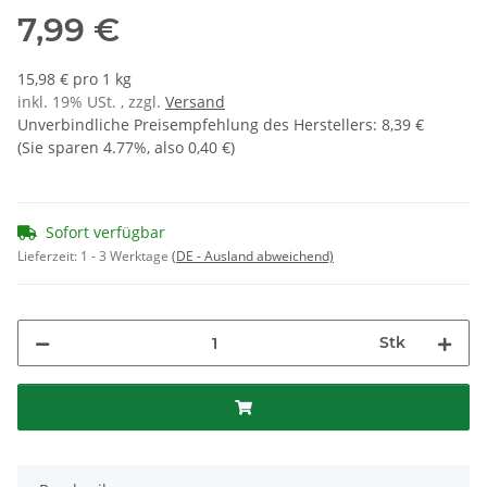
7,99 €
15,98 € pro 1 kg
inkl. 19% USt. , zzgl.
Versand
Unverbindliche Preisempfehlung des Herstellers
:
8,39 €
(Sie sparen
4.77%
, also
0,40 €
)
Sofort verfügbar
Lieferzeit:
1 - 3 Werktage
(DE - Ausland abweichend)
Stk