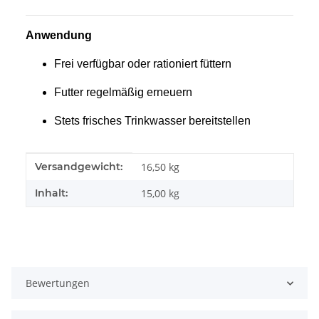
Anwendung
Frei verfügbar oder rationiert füttern
Futter regelmäßig erneuern
Stets frisches Trinkwasser bereitstellen
Produkteigenschaft
Wert
Versandgewicht:
16,50 kg
Inhalt:
15,00 kg
Bewertungen