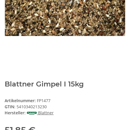
Blattner Gimpel I 15kg
Artikelnummer:
FP1477
GTIN:
5410340213230
Hersteller:
Blattner