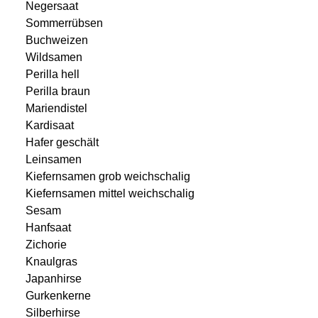
Negersaat
Sommerrübsen
Buchweizen
Wildsamen
Perilla hell
Perilla braun
Mariendistel
Kardisaat
Hafer geschält
Leinsamen
Kiefernsamen grob weichschalig
Kiefernsamen mittel weichschalig
Sesam
Hanfsaat
Zichorie
Knaulgras
Japanhirse
Gurkenkerne
Silberhirse