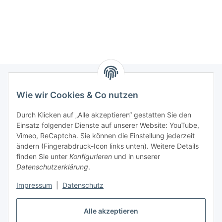
Wie wir Cookies & Co nutzen
Informationen
Durch Klicken auf „Alle akzeptieren“ gestatten Sie den
Einsatz folgender Dienste auf unserer Website: YouTube,
Gesetzliche Informationen
Vimeo, ReCaptcha. Sie können die Einstellung jederzeit
ändern (Fingerabdruck-Icon links unten). Weitere Details
Mein Konto
finden Sie unter
Konfigurieren
und in unserer
Datenschutzerklärung
.
Hosting, Design & JTL-Support
Impressum
|
Datenschutz
Alle akzeptieren