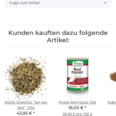
Frage zum Artikel
Kunden kauften dazu folgende
Artikel:
DV264 Stieglitze "Jan van
Pineta Red Factor 50g
Koko
Mol" 15kg
18,00 €
*
43,95 €
*
36,00 € pro 100 g