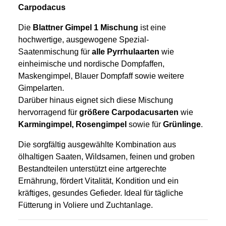
Carpodacus
Die
Blattner Gimpel 1 Mischung
ist eine
hochwertige, ausgewogene Spezial-
Saatenmischung für
alle Pyrrhulaarten
wie
einheimische und nordische Dompfaffen,
Maskengimpel, Blauer Dompfaff sowie weitere
Gimpelarten.
Darüber hinaus eignet sich diese Mischung
hervorragend für
größere Carpodacusarten
wie
Karmingimpel, Rosengimpel
sowie für
Grünlinge
.
Die sorgfältig ausgewählte Kombination aus
ölhaltigen Saaten, Wildsamen, feinen und groben
Bestandteilen unterstützt eine artgerechte
Ernährung, fördert Vitalität, Kondition und ein
kräftiges, gesundes Gefieder. Ideal für tägliche
Fütterung in Voliere und Zuchtanlage.