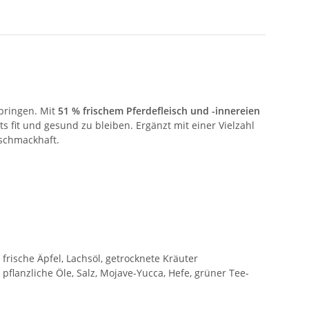
bringen. Mit
51 % frischem Pferdefleisch und -innereien
ts fit und gesund zu bleiben. Ergänzt mit einer Vielzahl
 schmackhaft.
, frische Äpfel, Lachsöl, getrocknete Kräuter
flanzliche Öle, Salz, Mojave-Yucca, Hefe, grüner Tee-