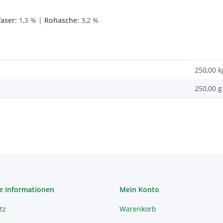
aser:
1,3 % |
Rohasche:
3,2 %
250,00 k
250,00 g
e Informationen
Mein Konto
tz
Warenkorb