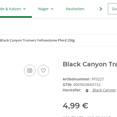
de & Katzen
Nager
Neuheiten
Aktion
Black Canyon Trainers Yellowstone Pferd 250g
Black Canyon Tra
Artikelnummer:
FP3227
GTIN:
4003024665152
Hersteller:
Black Canyon
4,99 €