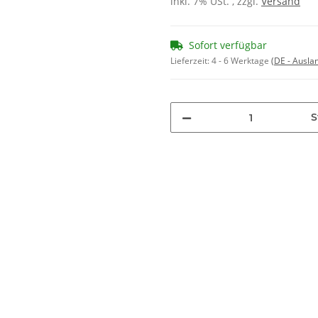
inkl. 7% USt. , zzgl.
Versand
Sofort verfügbar
Lieferzeit:
4 - 6 Werktage
(DE - Ausla
S