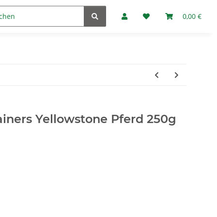
Marken
Fan-Club
0,00 €
iners Yellowstone Pferd 250g