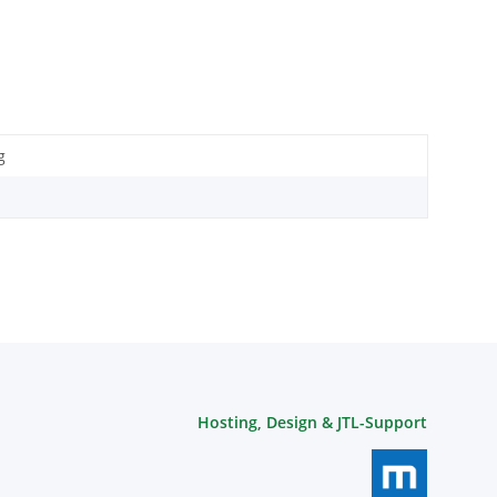
g
Hosting, Design & JTL-Support