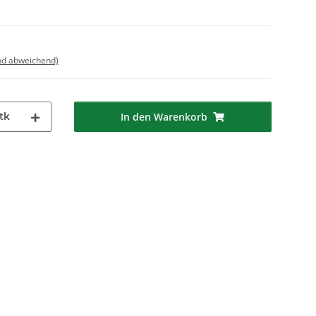
nd abweichend)
tk
In den Warenkorb