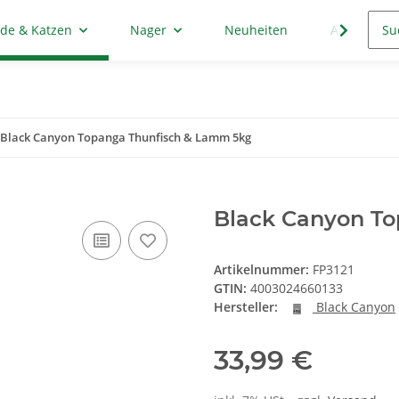
de & Katzen
Nager
Neuheiten
Aktion
Black Canyon Topanga Thunfisch & Lamm 5kg
Black Canyon T
Artikelnummer:
FP3121
GTIN:
4003024660133
Hersteller:
Black Canyon
33,99 €