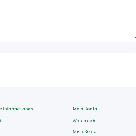
e Informationen
Mein Konto
tz
Warenkorb
Mein Konto