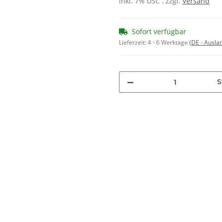
inkl. 7% USt. , zzgl.
Versand
Sofort verfügbar
Lieferzeit:
4 - 6 Werktage
(DE - Ausla
S