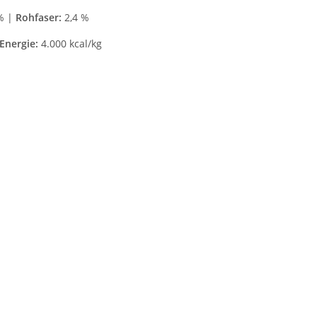
% |
Rohfaser:
2,4 %
Energie:
4.000 kcal/kg