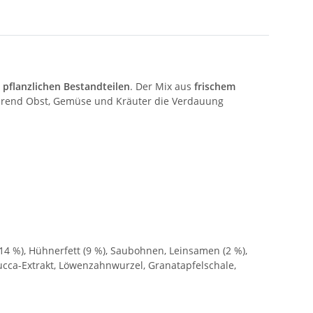
 pflanzlichen Bestandteilen
. Der Mix aus
frischem
ährend Obst, Gemüse und Kräuter die Verdauung
 (14 %), Hühnerfett (9 %), Saubohnen, Leinsamen (2 %),
ucca-Extrakt, Löwenzahnwurzel, Granatapfelschale,