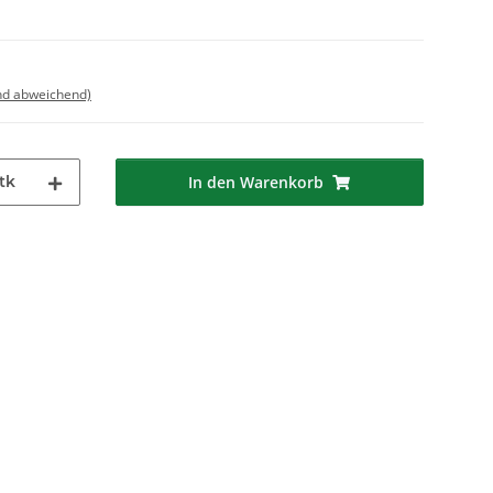
nd abweichend)
tk
In den Warenkorb