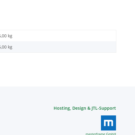
5,00 kg
5,00 kg
Hosting, Design & JTL-Support
masterframe GmbH